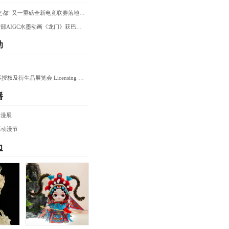
打造"全球电竞之都" 又一重磅全新电竞联赛落地上海
中传创作国内首部AIGC水墨动画《龙门》获巴西Tietê国际电影奖提名
动
2024年深圳国际授权及衍生品展览会 Licensing CHINA
播
动漫展
际动漫节
边