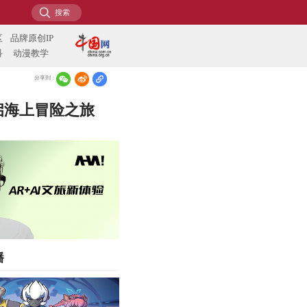
分享到：
启海上冒险之旅
播