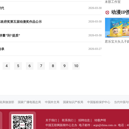
末那工作室
时代
2026-03-30
动漫IP
术政府奖第五届动漫奖作品公示
2026-03-30
量”到“提质”
2026-03-30
君乐宝大头儿子
传承
2026-03-27
4
5
6
7
8
9
10