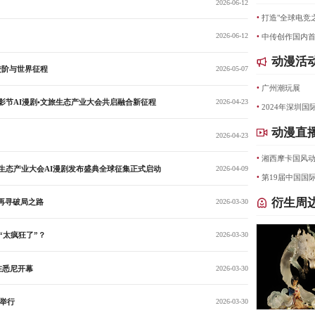
2026-06-12
·
·
2026-06-12
动漫活
进阶与世界征程
2026-05-07
·
广州潮玩展
影节AI漫剧•文旅生态产业大会共启融合新征程
2026-04-23
·
动漫直
2026-04-23
·
湘西摩卡国风
旅生态产业大会AI漫剧发布盛典全球征集正式启动
2026-04-09
·
第19届中国国
衍生周
业再寻破局之路
2026-03-30
“太疯狂了”？
2026-03-30
在悉尼开幕
2026-03-30
日举行
2026-03-30