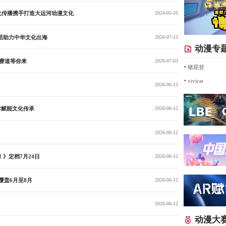
化传播携手打造大运河动漫文化
2024-05-10
对话助力中华文化出海
2026-07-13
动漫专
大赛道等你来
2026-07-03
·
猪屁登
·
vivicat
2026-06-12
术赋能文化传承
2026-06-12
2026-06-12
！》定档7月24日
2026-06-12
动覆盖6月至8月
2026-06-12
2026-06-12
动漫大