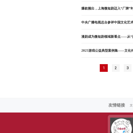
爆款频出，上海微短剧迈入“厂牌”
中央广播电视总台参评中国文化艺
漫剧成为微短剧领域新看点——从“拼
2025游戏公益典型案例集——文化
1
2
3