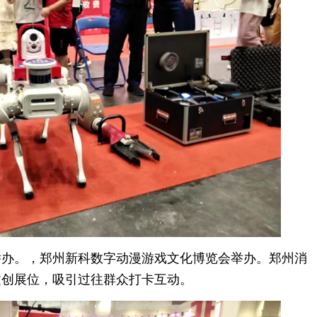
举办。，郑州新科数字动漫游戏文化博览会举办。郑州消
文创展位，吸引过往群众打卡互动。