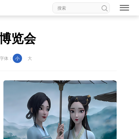
博览会
字体：
小
大