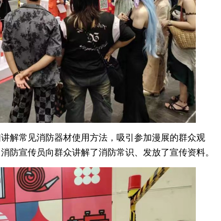
细讲解常见消防器材使用方法，吸引参加漫展的群众观
，消防宣传员向群众讲解了消防常识、发放了宣传资料。