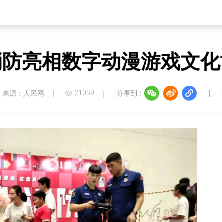
消防亮相数字动漫游戏文化
21059
来源：人民网
分享到：