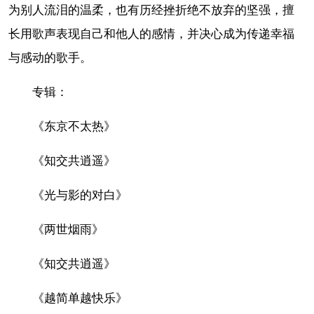
为别人流泪的温柔，也有历经挫折绝不放弃的坚强，擅
长用歌声表现自己和他人的感情，并决心成为传递幸福
与感动的歌手。
专辑：
《东京不太热》
《知交共逍遥》
《光与影的对白》
《两世烟雨》
《知交共逍遥》
《越简单越快乐》