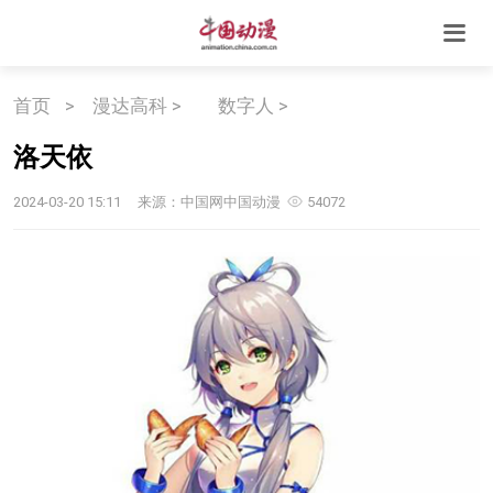
首页
>
漫达高科 >
数字人 >
洛天依
2024-03-20 15:11
来源：中国网中国动漫
54072